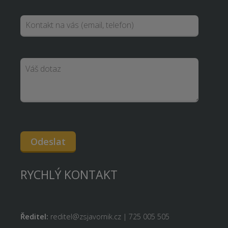
Odeslat
RYCHLÝ KONTAKT
Ředitel:
reditel@zsjavornik.cz | 725 005 505