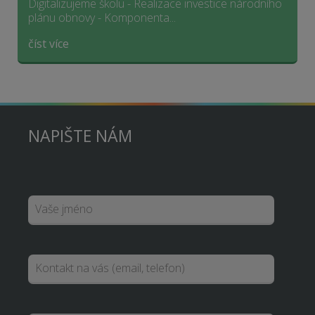
Digitalizujeme školu - Realizace investice národního
plánu obnovy - Komponenta...
číst více
NAPIŠTE NÁM