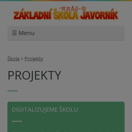
☰ Menu
Škola
>
Projekty
PROJEKTY
DIGITALIZUJEME ŠKOLU