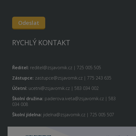
Odeslat
RYCHLÝ KONTAKT
Ředitel:
reditel@zsjavornik.cz | 725 005 505
Zástupce:
zastupce@zsjavornik.cz | 775 243 635
Účetní:
ucetni@zsjavornik.cz | 583 034 002
Školní družina:
paderova.iveta@zsjavornik.cz | 583
034 008
Školní jídelna:
jidelna@zsjavornik.cz | 725 005 507