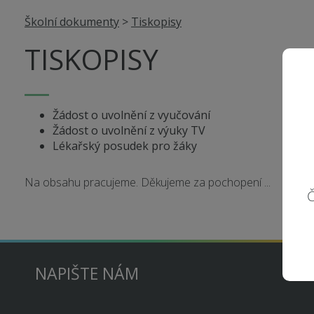
Školní dokumenty
>
Tiskopisy
TISKOPISY
Žádost o uvolnění z vyučování
Žádost o uvolnění z výuky TV
Lékařský posudek pro žáky
Na obsahu pracujeme. Děkujeme za pochopení ...
Č
NAPIŠTE NÁM