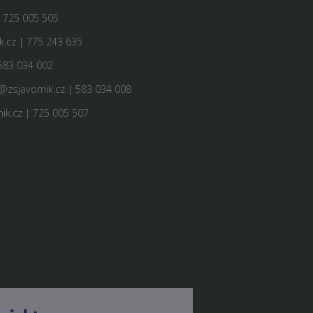
| 725 005 505
.cz | 775 243 635
583 034 002
@zsjavornik.cz | 583 034 008
ik.cz | 725 005 507