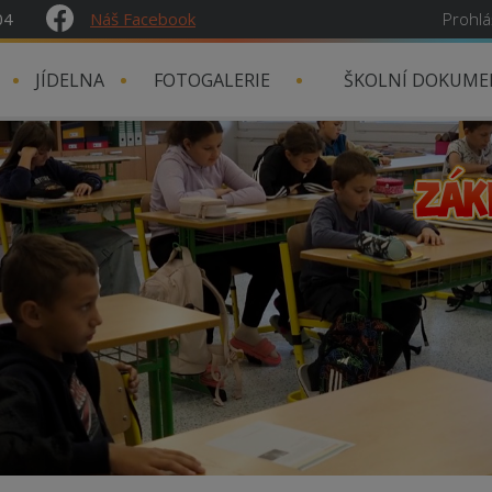
04
Náš Facebook
Prohlá
JÍDELNA
FOTOGALERIE
ŠKOLNÍ DOKUME