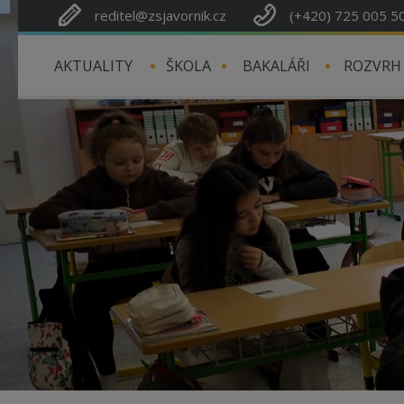
reditel@zsjavornik.cz
(+420) 725 005 5
AKTUALITY
ŠKOLA
BAKALÁŘI
ROZVRH