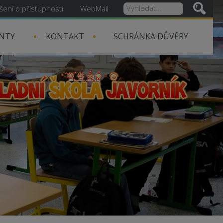
šení o přístupnosti
WebMail
NTY
KONTAKT
SCHRÁNKA DŮVĚRY