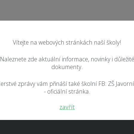
Vítejte na webových stránkách naší školy!
Naleznete zde aktuální informace, novinky i důležit
dokumenty.
erstvé zprávy vám přináší také školní FB: ZŠ Javorn
- oficiální stránka.
zavřít
RYCHLÝ KONTAKT