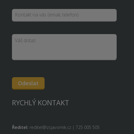
Odeslat
RYCHLÝ KONTAKT
Ředitel:
reditel@zsjavornik.cz | 725 005 505