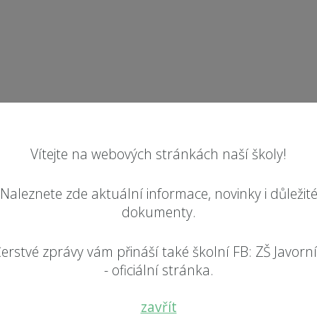
Vítejte na webových stránkách naší školy!
Naleznete zde aktuální informace, novinky i důležit
dokumenty.
erstvé zprávy vám přináší také školní FB: ZŠ Javorn
- oficiální stránka.
zavřít