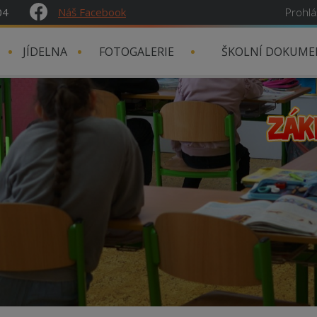
04
Náš Facebook
Prohlá
JÍDELNA
FOTOGALERIE
ŠKOLNÍ DOKUME