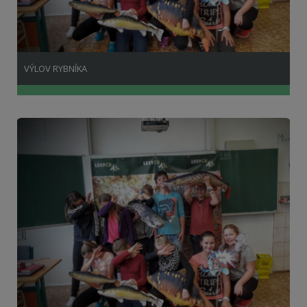
VÝLOV RYBNÍKA