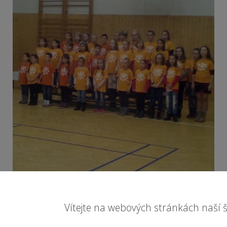
Vítejte na webových stránkách naší š