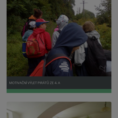
MOTIVAČNÍ VÝLET PIRÁTŮ ZE 4. A