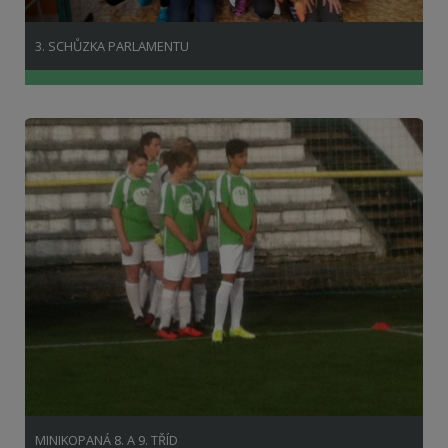
3. SCHŮZKA PARLAMENTU
MINIKOPANÁ 8. A 9. TŘÍD