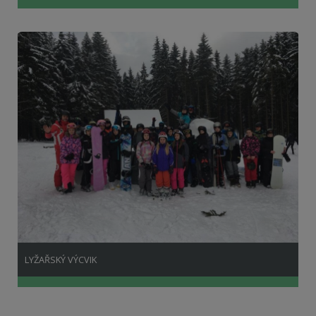
LYŽAŘSKÝ VÝCVIK