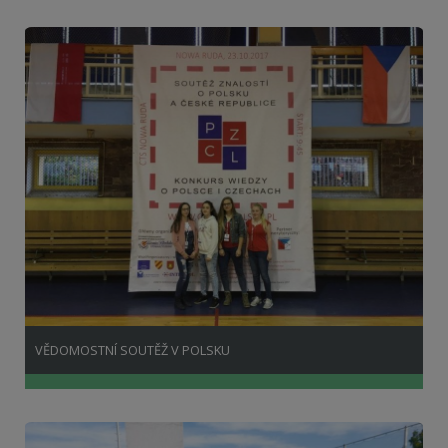
VĚDOMOSTNÍ SOUTĚŽ V POLSKU