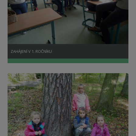
ZAHÁJENÍ V 1. ROČNÍKU