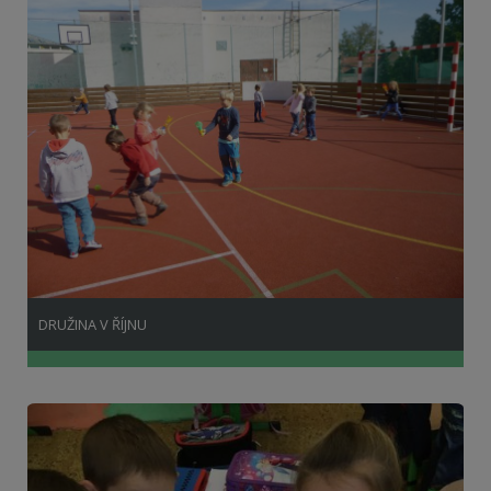
DRUŽINA V ŘÍJNU