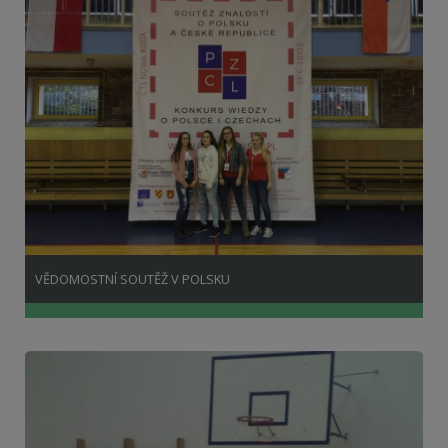
VĚDOMOSTNÍ SOUTĚŽ V POLSKU