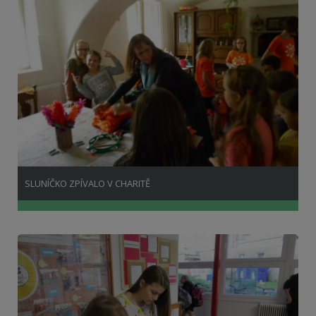
SLUNÍČKO ZPÍVALO V CHARITĚ