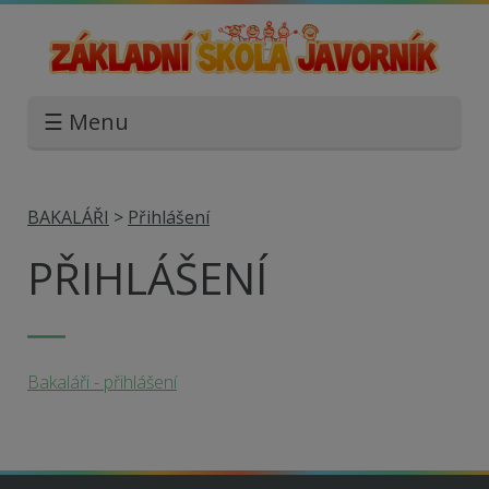
☰ Menu
BAKALÁŘI
>
Přihlášení
PŘIHLÁŠENÍ
Bakaláři - přihlášení