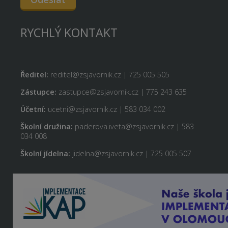
RYCHLÝ KONTAKT
Ředitel:
reditel@zsjavornik.cz | 725 005 505
Zástupce:
zastupce@zsjavornik.cz | 775 243 635
Účetní:
ucetni@zsjavornik.cz | 583 034 002
Školní družina:
paderova.iveta@zsjavornik.cz | 583
034 008
Školní jídelna:
jidelna@zsjavornik.cz | 725 005 507