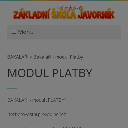
☰ Menu
BAKALÁŘI
>
Bakaláři - modul Platby
MODUL PLATBY
BAKALÁŘI - modul „PLATBY“
Bezhotovostní převod peňez