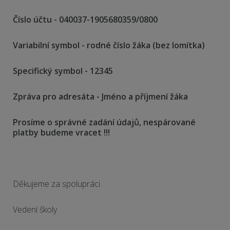
Číslo účtu - 040037-1905680359/0800
Variabilní symbol - rodné číslo žáka (bez lomítka)
Specifický symbol - 12345
Zpráva pro adresáta - Jméno a příjmení žáka
Prosíme o správné zadání údajů, nespárované
platby budeme vracet !!!
Děkujeme za spolupráci
Vedení školy