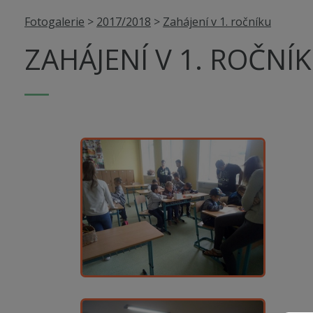
Fotogalerie
>
2017/2018
>
Zahájení v 1. ročníku
ZAHÁJENÍ V 1. ROČNÍ