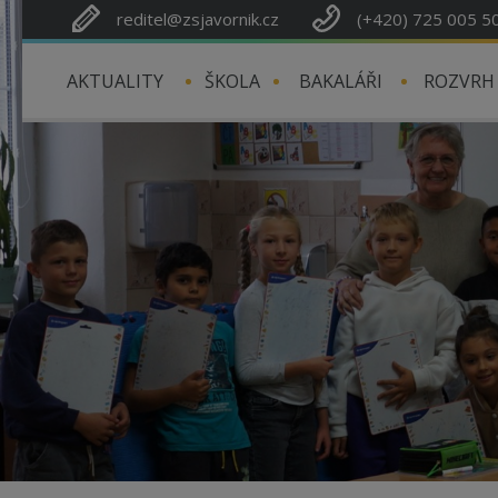
reditel@zsjavornik.cz
(+420) 725 005 5
AKTUALITY
ŠKOLA
BAKALÁŘI
ROZVRH