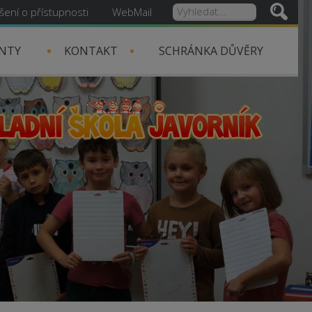
šení o přístupnosti
WebMail
NTY
KONTAKT
SCHRÁNKA DŮVĚRY