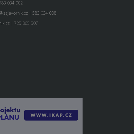
583 034 002
@zsjavornik.cz | 583 034 008
ik.cz | 725 005 507