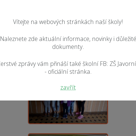
Vítejte na webových stránkách naší školy!
Naleznete zde aktuální informace, novinky i důležit
dokumenty.
erstvé zprávy vám přináší také školní FB: ZŠ Javorn
- oficiální stránka.
zavřít