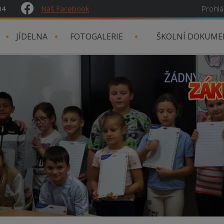
04
Náš Facebook
Prohlá
JÍDELNA
FOTOGALERIE
ŠKOLNÍ DOKUME