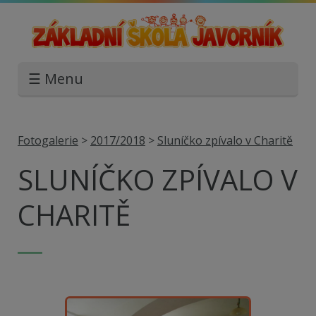
☰ Menu
Fotogalerie
>
2017/2018
>
Sluníčko zpívalo v Charitě
SLUNÍČKO ZPÍVALO V
CHARITĚ