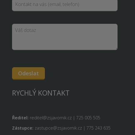
Odeslat
RYCHLÝ KONTAKT
Ředitel:
reditel@zsjavornik.cz | 725 005 505
Zástupce:
zastupce@zsjavornik.cz | 775 243 635