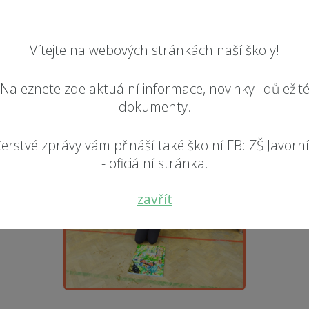
Vítejte na webových stránkách naší školy!
Naleznete zde aktuální informace, novinky i důležit
dokumenty.
erstvé zprávy vám přináší také školní FB: ZŠ Javorn
- oficiální stránka.
zavřít