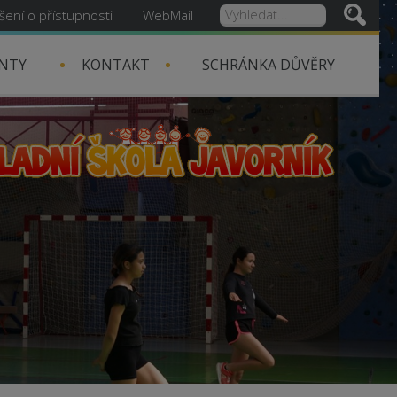
šení o přístupnosti
WebMail
NTY
KONTAKT
SCHRÁNKA DŮVĚRY