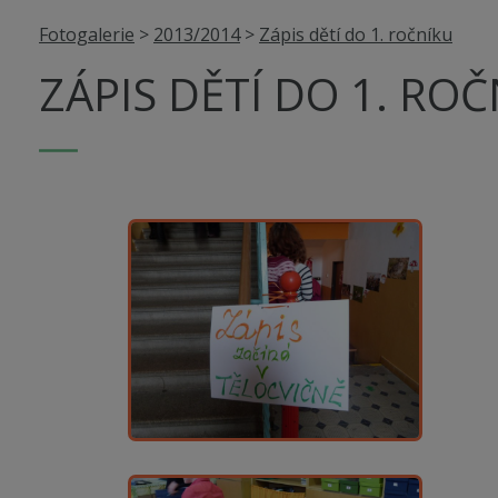
Fotogalerie
>
2013/2014
>
Zápis dětí do 1. ročníku
ZÁPIS DĚTÍ DO 1. RO