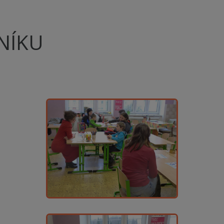
ČNÍKU