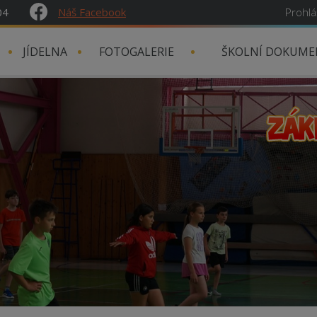
04
Náš Facebook
Prohlá
JÍDELNA
FOTOGALERIE
ŠKOLNÍ DOKUME