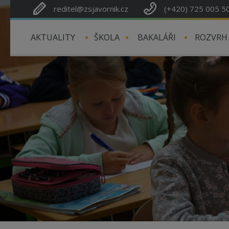
reditel@zsjavornik.cz
(+420) 725 005 5
AKTUALITY
ŠKOLA
BAKALÁŘI
ROZVRH