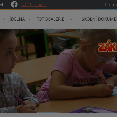
04
Náš Facebook
Prohlá
JÍDELNA
FOTOGALERIE
ŠKOLNÍ DOKUME