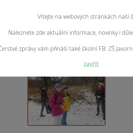
Vítejte na webových stránkách naší š
Naleznete zde aktuální informace, novinky i důl
Čerstvé zprávy vám přináší také školní FB: ZŠ Javorník
zavřít