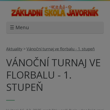
☰ Menu
Aktuality
>
Vánoční turnaj ve florbalu - 1. stupeň
VÁNOČNÍ TURNAJ VE
FLORBALU - 1.
STUPEŇ