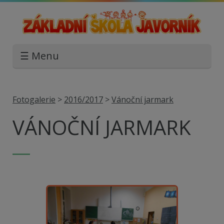
☰ Menu
Fotogalerie
>
2016/2017
>
Vánoční jarmark
VÁNOČNÍ JARMARK