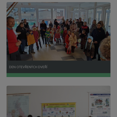
DEN OTEVŘENÝCH DVEŘÍ