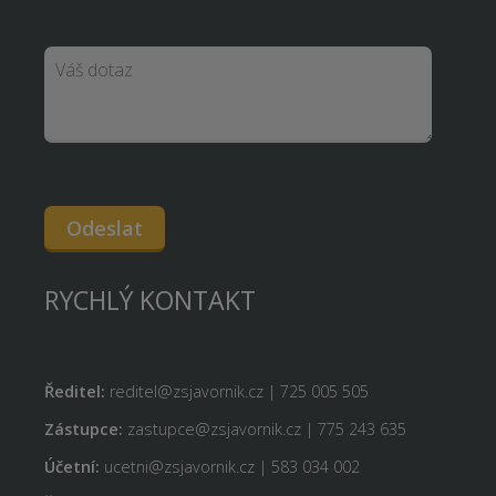
Odeslat
RYCHLÝ KONTAKT
Ředitel:
reditel@zsjavornik.cz | 725 005 505
Zástupce:
zastupce@zsjavornik.cz | 775 243 635
Účetní:
ucetni@zsjavornik.cz | 583 034 002