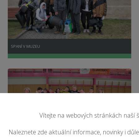
SPANÍ V MUZEU
Vítejte na webových stránkách naší š
Naleznete zde aktuální informace, novinky i důl