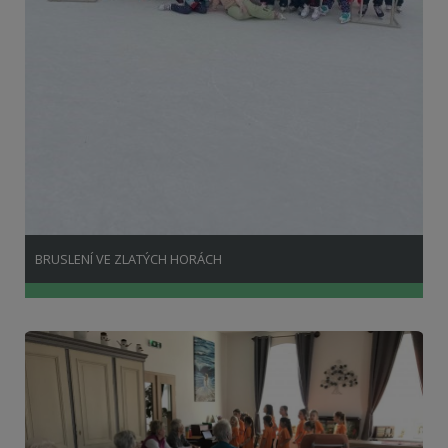
BRUSLENÍ VE ZLATÝCH HORÁCH