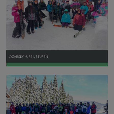
LYŽAŘSKÝ KURZ I. STUPEŇ