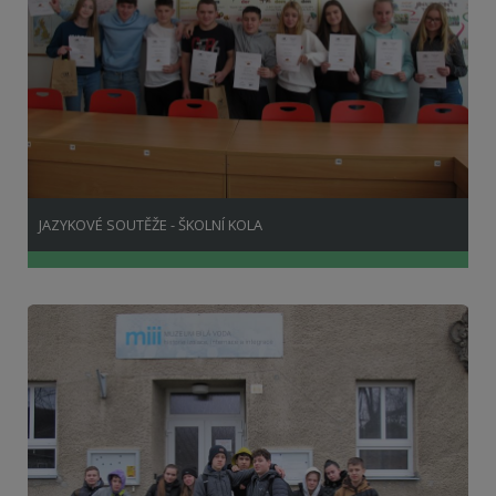
JAZYKOVÉ SOUTĚŽE - ŠKOLNÍ KOLA