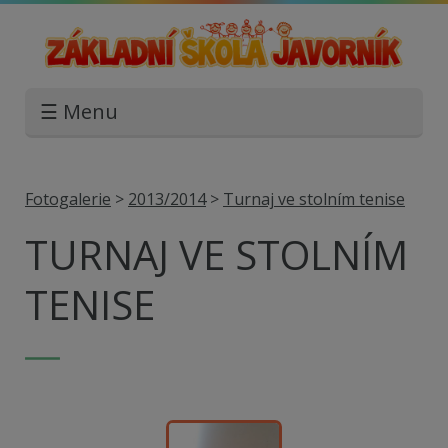
☰ Menu
Fotogalerie
>
2013/2014
>
Turnaj ve stolním tenise
TURNAJ VE STOLNÍM
TENISE