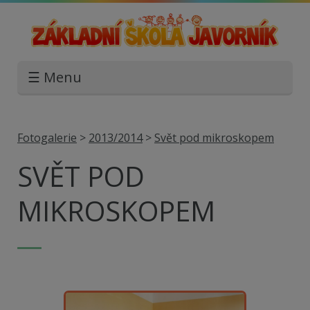
☰ Menu
Fotogalerie
>
2013/2014
>
Svět pod mikroskopem
SVĚT POD
MIKROSKOPEM