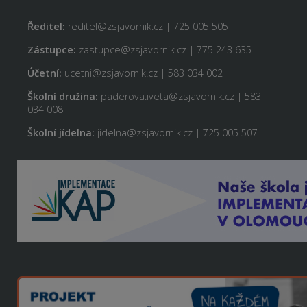
Ředitel:
reditel@zsjavornik.cz | 725 005 505
Zástupce:
zastupce@zsjavornik.cz | 775 243 635
Účetní:
ucetni@zsjavornik.cz | 583 034 002
Školní družina:
paderova.iveta@zsjavornik.cz | 583
034 008
Školní jídelna:
jidelna@zsjavornik.cz | 725 005 507