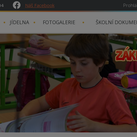
04
Náš Facebook
Prohlá
JÍDELNA
FOTOGALERIE
ŠKOLNÍ DOKUME