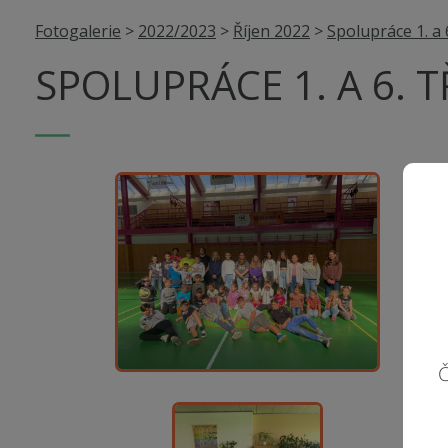
Fotogalerie
>
2022/2023
>
Říjen 2022
>
Spolupráce 1. a 6
SPOLUPRÁCE 1. A 6. T
Č