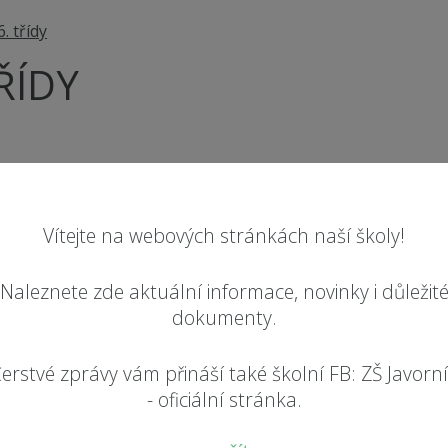
. třídy
ŘÍDY
Vítejte na webových stránkách naší školy!
Naleznete zde aktuální informace, novinky i důležit
dokumenty.
erstvé zprávy vám přináší také školní FB: ZŠ Javorn
- oficiální stránka.