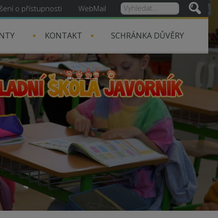
šení o přístupnosti
WebMail
NTY
KONTAKT
SCHRÁNKA DŮVĚRY