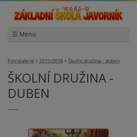
☰ Menu
Fotogalerie
>
2015/2016
>
Školní družina - duben
ŠKOLNÍ DRUŽINA -
DUBEN