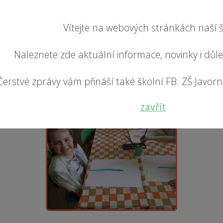
Vítejte na webových stránkách naší š
Naleznete zde aktuální informace, novinky i důl
Čerstvé zprávy vám přináší také školní FB: ZŠ Javorník
zavřít