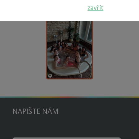
zavřít
NAPIŠTE NÁM