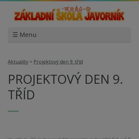
☰ Menu
Aktuality
>
Projektový den 9. tříd
PROJEKTOVÝ DEN 9.
TŘÍD