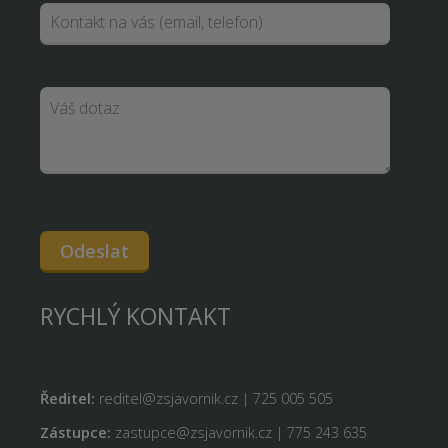
Odeslat
RYCHLÝ KONTAKT
Ředitel:
reditel@zsjavornik.cz | 725 005 505
Zástupce:
zastupce@zsjavornik.cz | 775 243 635