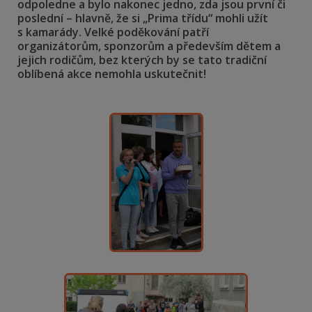
odpoledne a bylo nakonec jedno, zda jsou první či
poslední – hlavně, že si „Prima třídu“ mohli užít
s kamarády. Velké poděkování patří
organizátorům, sponzorům a především dětem a
jejich rodičům, bez kterých by se tato tradiční
oblíbená akce nemohla uskutečnit!