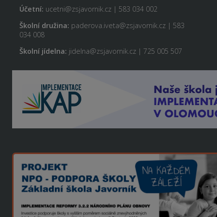
Účetní:
ucetni@zsjavornik.cz | 583 034 002
Školní družina:
paderova.iveta@zsjavornik.cz | 583
034 008
Školní jídelna:
jidelna@zsjavornik.cz | 725 005 507