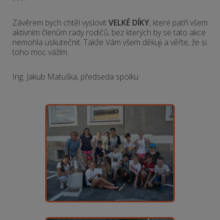
Závěrem bych chtěl vyslovit
VELKÉ DÍKY
, které patří všem
aktivním členům rady rodičů, bez kterých by se tato akce
nemohla uskutečnit. Takže Vám všem děkuji a věřte, že si
toho moc vážím.
Ing. Jakub Matuška, předseda spolku