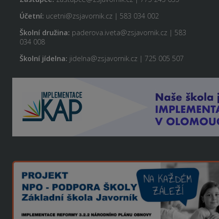
Účetní:
ucetni@zsjavornik.cz | 583 034 002
Školní družina:
paderova.iveta@zsjavornik.cz | 583
034 008
Školní jídelna:
jidelna@zsjavornik.cz | 725 005 507