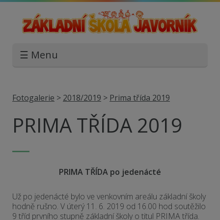
☰ Menu
Fotogalerie
>
2018/2019
>
Prima třída 2019
PRIMA TŘÍDA 2019
PRIMA TŘÍDA po jedenácté
Už po jedenácté bylo ve venkovním areálu základní školy
hodně rušno. V úterý 11. 6. 2019 od 16.00 hod soutěžilo
9 tříd prvního stupně základní školy o titul PRIMA třída.