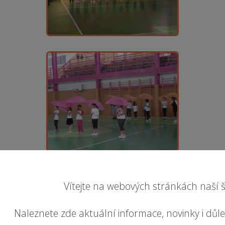
Vítejte na webových stránkách naší š
Naleznete zde aktuální informace, novinky i důl