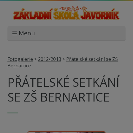
☰ Menu
Fotogalerie
>
2012/2013
>
Přátelské setkání se ZŠ
Bernartice
PŘÁTELSKÉ SETKÁNÍ
SE ZŠ BERNARTICE