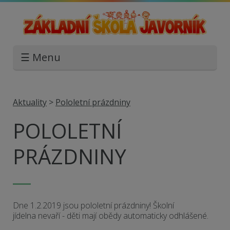
☰ Menu
Aktuality
>
Pololetní prázdniny
POLOLETNÍ
PRÁZDNINY
Dne 1.2.2019 jsou pololetní prázdniny! Školní
jídelna nevaří - děti mají obědy automaticky odhlášené.