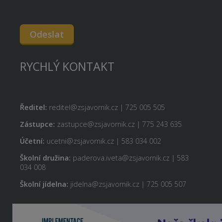
Odeslat
RYCHLÝ KONTAKT
Ředitel:
reditel@zsjavornik.cz | 725 005 505
Zástupce:
zastupce@zsjavornik.cz | 775 243 635
Účetní:
ucetni@zsjavornik.cz | 583 034 002
Školní družina:
paderova.iveta@zsjavornik.cz | 583
034 008
Školní jídelna:
jidelna@zsjavornik.cz | 725 005 507