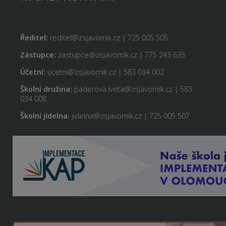
Ředitel:
reditel@zsjavornik.cz | 725 005 505
Zástupce:
zastupce@zsjavornik.cz | 775 243 635
Účetní:
ucetni@zsjavornik.cz | 583 034 002
Školní družina:
paderova.iveta@zsjavornik.cz | 583
034 008
Školní jídelna:
jidelna@zsjavornik.cz | 725 005 507