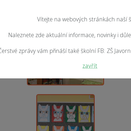
Vítejte na webových stránkách naší š
Naleznete zde aktuální informace, novinky i důl
Čerstvé zprávy vám přináší také školní FB: ZŠ Javorník
zavřít