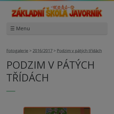
☰ Menu
Fotogalerie
>
2016/2017
>
Podzim v pátých třídách
PODZIM V PÁTÝCH
TŘÍDÁCH