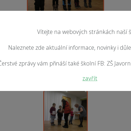
Vítejte na webových stránkách naší š
Naleznete zde aktuální informace, novinky i důl
Čerstvé zprávy vám přináší také školní FB: ZŠ Javorník
zavřít