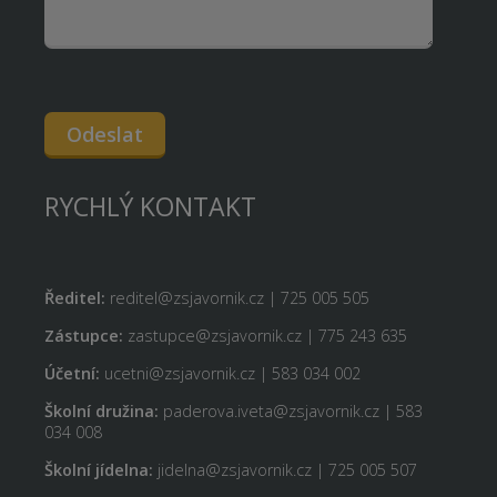
Odeslat
RYCHLÝ KONTAKT
Ředitel:
reditel@zsjavornik.cz | 725 005 505
Zástupce:
zastupce@zsjavornik.cz | 775 243 635
Účetní:
ucetni@zsjavornik.cz | 583 034 002
Školní družina:
paderova.iveta@zsjavornik.cz | 583
034 008
Školní jídelna:
jidelna@zsjavornik.cz | 725 005 507