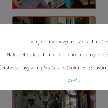
Vítejte na webových stránkách naší š
Naleznete zde aktuální informace, novinky i důl
Čerstvé zprávy vám přináší také školní FB: ZŠ Javorník
zavřít