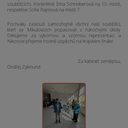
soutěžících). Konkrétně Ema Schreiberová na 10. místě,
respektive Sofie Rajmová na místě 7.
Pochvalu zaslouží samozřejmě všichni naši soutěžící,
kteří se Mikulovicích popasovali s náročnými úkoly.
Děkujeme za výbornou a vzornou reprezentaci a
Nikosovi přejeme hodně úspěchů na krajském finále!
Za kabinet zeměpisu,
Ondřej Zykmund