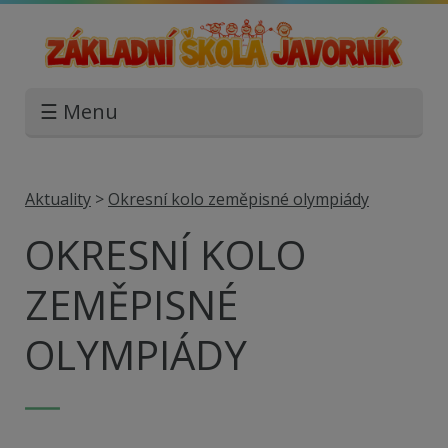
☰ Menu
Aktuality
>
Okresní kolo zeměpisné olympiády
OKRESNÍ KOLO
ZEMĚPISNÉ
OLYMPIÁDY