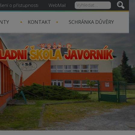
šení o přístupnosti
WebMail
NTY
KONTAKT
SCHRÁNKA DŮVĚRY