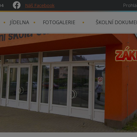
04
Náš Facebook
Prohlá
JÍDELNA
FOTOGALERIE
ŠKOLNÍ DOKUME