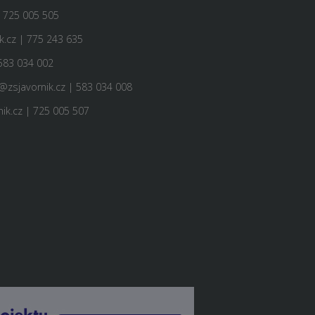
| 725 005 505
.cz | 775 243 635
583 034 002
@zsjavornik.cz | 583 034 008
ik.cz | 725 005 507