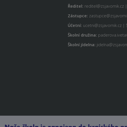
Ředitel:
reditel@zsjavornik.cz 
Zástupce:
zastupce@zsjavornik
Účetní:
ucetni@zsjavornik.cz | 
Školní družina:
paderova.iveta
Školní jídelna:
jidelna@zsjavorn