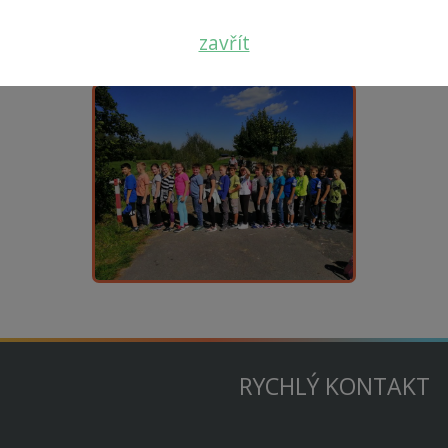
zavřít
RYCHLÝ KONTAKT