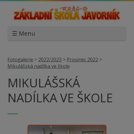
☰ Menu
Fotogalerie
>
2022/2023
>
Prosinec 2022
>
Mikulášská nadílka ve škole
MIKULÁŠSKÁ
NADÍLKA VE ŠKOLE