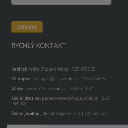
Odeslat
RYCHLÝ KONTAKT
Ředitel:
reditel@zsjavornik.cz | 725 005 505
Zástupce:
zastupce@zsjavornik.cz | 775 243 635
Účetní:
ucetni@zsjavornik.cz | 583 034 002
Školní družina:
paderova.iveta@zsjavornik.cz | 583
034 008
Školní jídelna:
jidelna@zsjavornik.cz | 725 005 507