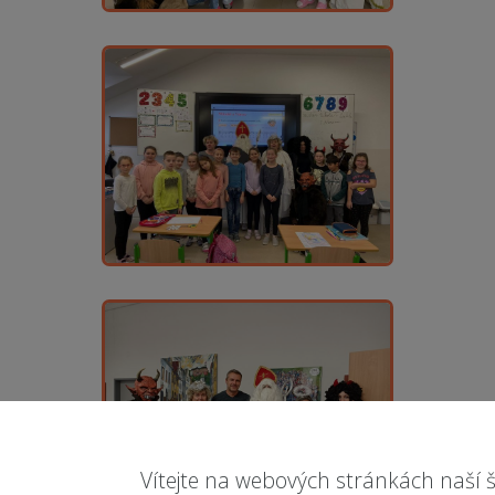
Vítejte na webových stránkách naší š