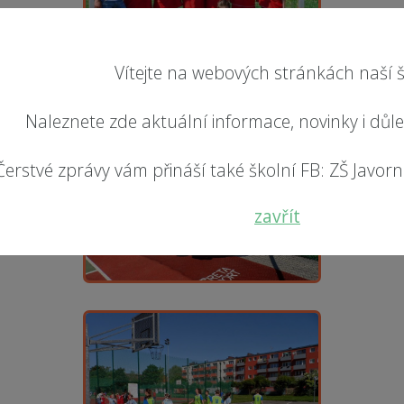
Vítejte na webových stránkách naší š
Naleznete zde aktuální informace, novinky i důl
Čerstvé zprávy vám přináší také školní FB: ZŠ Javorník
zavřít