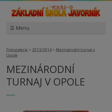
☰ Menu
Fotogalerie
>
2013/2014
>
Mezinárodní turnaj v
Opole
MEZINÁRODNÍ
TURNAJ V OPOLE