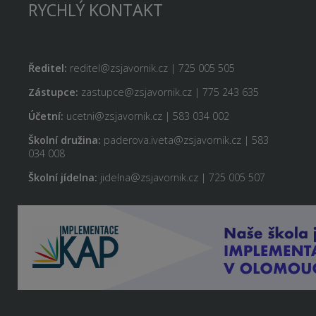
RYCHLÝ KONTAKT
Ředitel:
reditel@zsjavornik.cz | 725 005 505
Zástupce:
zastupce@zsjavornik.cz | 775 243 635
Účetní:
ucetni@zsjavornik.cz | 583 034 002
Školní družina:
paderova.iveta@zsjavornik.cz | 583
034 008
Školní jídelna:
jidelna@zsjavornik.cz | 725 005 507