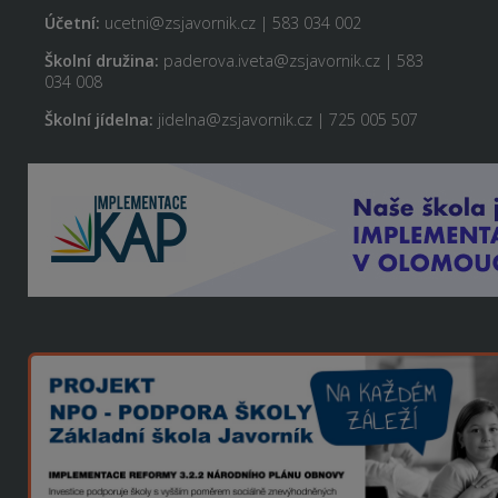
Účetní:
ucetni@zsjavornik.cz | 583 034 002
Školní družina:
paderova.iveta@zsjavornik.cz | 583
034 008
Školní jídelna:
jidelna@zsjavornik.cz | 725 005 507