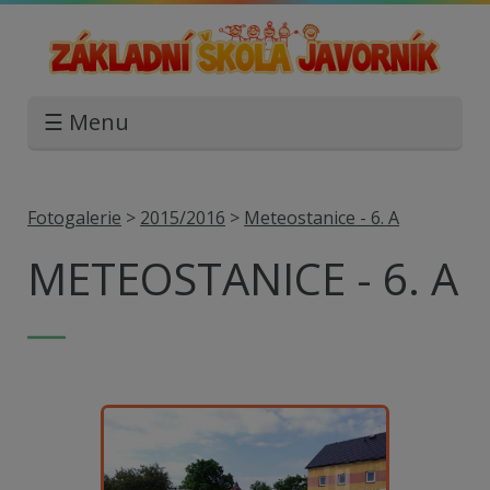
☰ Menu
Fotogalerie
>
2015/2016
>
Meteostanice - 6. A
METEOSTANICE - 6. A