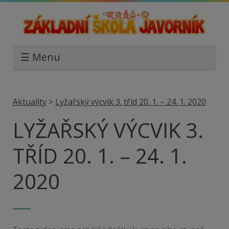
☰ Menu
Aktuality
>
Lyžařský výcvik 3. tříd 20. 1. – 24. 1. 2020
LYŽAŘSKÝ VÝCVIK 3.
TŘÍD 20. 1. – 24. 1.
2020