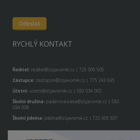
Odeslat
RYCHLÝ KONTAKT
Ředitel:
reditel@zsjavornik.cz | 725 005 505
Zástupce:
zastupce@zsjavornik.cz | 775 243 635
Účetní:
ucetni@zsjavornik.cz | 583 034 002
Školní družina:
paderova.iveta@zsjavornik.cz | 583
034 008
Školní jídelna:
jidelna@zsjavornik.cz | 725 005 507