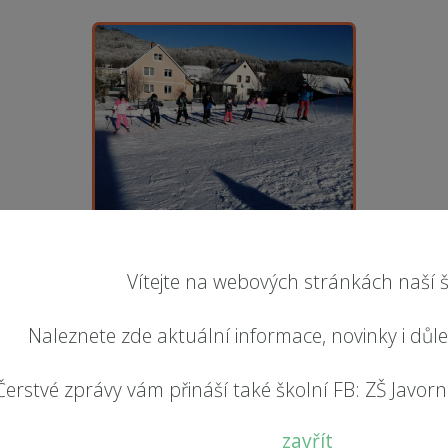
Vítejte na webových stránkách naší š
Naleznete zde aktuální informace, novinky i důl
Čerstvé zprávy vám přináší také školní FB: ZŠ Javorník
zavřít