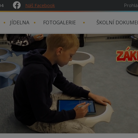
04
Náš Facebook
Prohlá
JÍDELNA
FOTOGALERIE
ŠKOLNÍ DOKUME