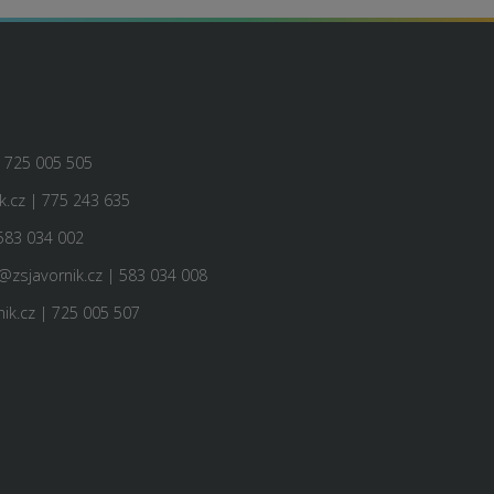
| 725 005 505
.cz | 775 243 635
583 034 002
@zsjavornik.cz | 583 034 008
ik.cz | 725 005 507