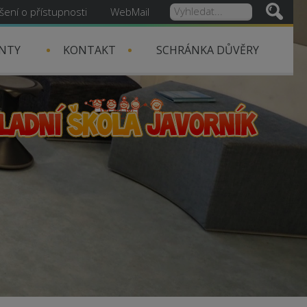
šení o přístupnosti
WebMail
NTY
KONTAKT
SCHRÁNKA DŮVĚRY