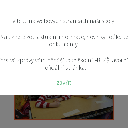
Vítejte na webových stránkách naší školy!
Naleznete zde aktuální informace, novinky i důležit
dokumenty.
erstvé zprávy vám přináší také školní FB: ZŠ Javorn
- oficiální stránka.
zavřít