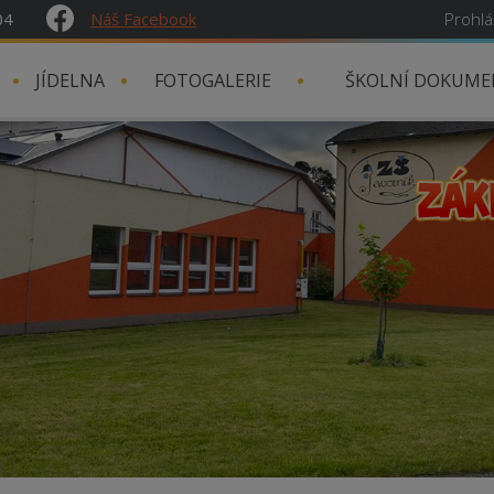
04
Náš Facebook
Prohlá
JÍDELNA
FOTOGALERIE
ŠKOLNÍ DOKUME