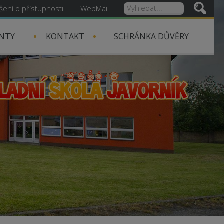
šení o přístupnosti
WebMail
NTY
KONTAKT
SCHRÁNKA DŮVĚRY