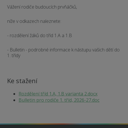
Vážení rodiče budoucích prvňáčků,
níže v odkazech naleznete:
- rozdělení žáků do tříd 1.A a 1.B
- Bulletin - podrobné informace k nástupu vašich dětí do
1. třídy
Ke stažení
Rozdělení tříd 1.A, 1.B varianta 2.docx
Bulletin pro rodiče 1. tříd, 2026-27.doc