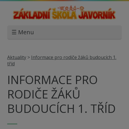
☰ Menu
Aktuality
>
Informace pro rodiče žáků budoucích 1.
tříd
INFORMACE PRO
RODIČE ŽÁKŮ
BUDOUCÍCH 1. TŘÍD