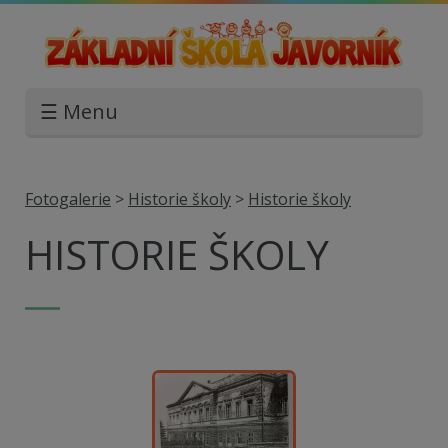
☰ Menu
Fotogalerie
>
Historie školy
>
Historie školy
HISTORIE ŠKOLY