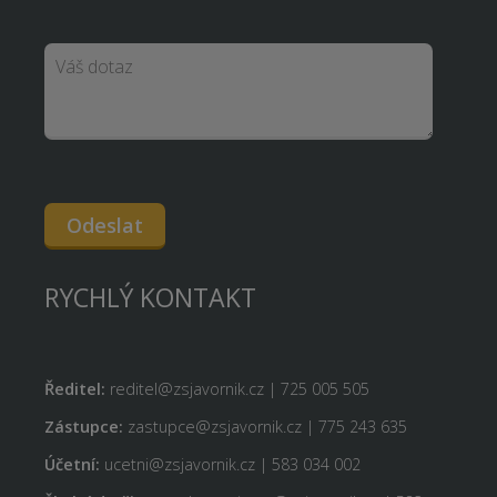
Odeslat
RYCHLÝ KONTAKT
Ředitel:
reditel@zsjavornik.cz | 725 005 505
Zástupce:
zastupce@zsjavornik.cz | 775 243 635
Účetní:
ucetni@zsjavornik.cz | 583 034 002