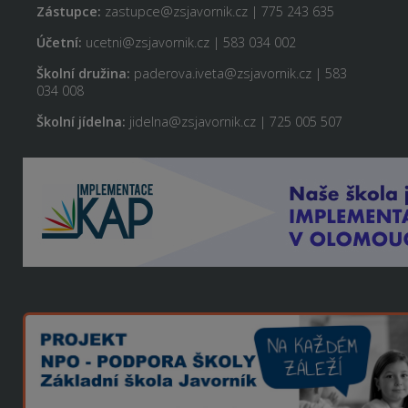
Zástupce:
zastupce@zsjavornik.cz | 775 243 635
Účetní:
ucetni@zsjavornik.cz | 583 034 002
Školní družina:
paderova.iveta@zsjavornik.cz | 583
034 008
Školní jídelna:
jidelna@zsjavornik.cz | 725 005 507