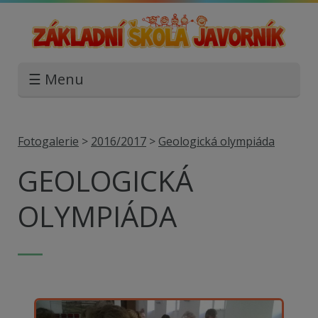
☰ Menu
Fotogalerie
>
2016/2017
>
Geologická olympiáda
GEOLOGICKÁ
OLYMPIÁDA