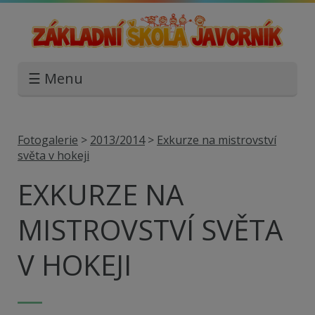
☰ Menu
Fotogalerie
>
2013/2014
>
Exkurze na mistrovství
světa v hokeji
EXKURZE NA
MISTROVSTVÍ SVĚTA
V HOKEJI