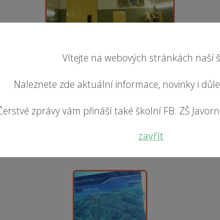
Vítejte na webových stránkách naší š
Naleznete zde aktuální informace, novinky i důl
Čerstvé zprávy vám přináší také školní FB: ZŠ Javorník
zavřít