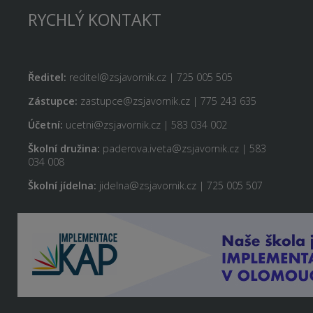
RYCHLÝ KONTAKT
Ředitel:
reditel@zsjavornik.cz | 725 005 505
Zástupce:
zastupce@zsjavornik.cz | 775 243 635
Účetní:
ucetni@zsjavornik.cz | 583 034 002
Školní družina:
paderova.iveta@zsjavornik.cz | 583
034 008
Školní jídelna:
jidelna@zsjavornik.cz | 725 005 507