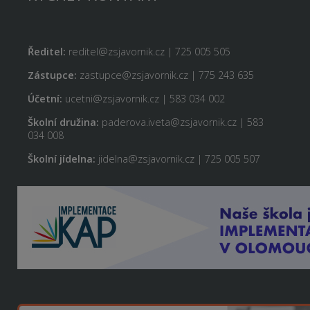
Ředitel:
reditel@zsjavornik.cz | 725 005 505
Zástupce:
zastupce@zsjavornik.cz | 775 243 635
Účetní:
ucetni@zsjavornik.cz | 583 034 002
Školní družina:
paderova.iveta@zsjavornik.cz | 583
034 008
Školní jídelna:
jidelna@zsjavornik.cz | 725 005 507