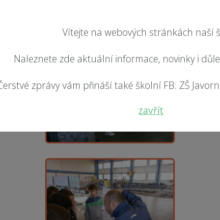
Vítejte na webových stránkách naší š
Naleznete zde aktuální informace, novinky i důl
Čerstvé zprávy vám přináší také školní FB: ZŠ Javorník
zavřít