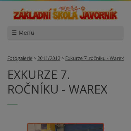
☰ Menu
Fotogalerie
>
2011/2012
>
Exkurze 7. ročníku - Warex
EXKURZE 7.
ROČNÍKU - WAREX