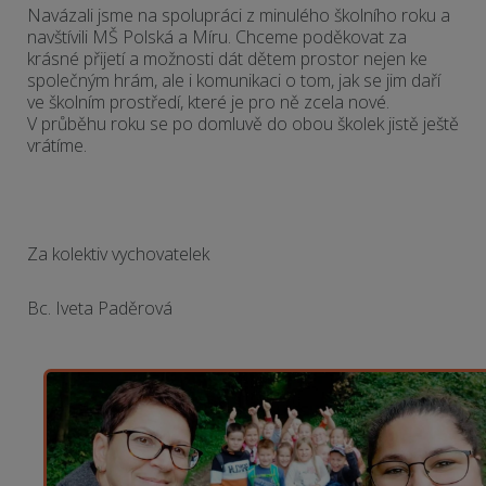
Navázali jsme na spolupráci z minulého školního roku a
navštívili MŠ Polská a Míru. Chceme poděkovat za
krásné přijetí a možnosti dát dětem prostor nejen ke
společným hrám, ale i komunikaci o tom, jak se jim daří
ve školním prostředí, které je pro ně zcela nové.
V průběhu roku se po domluvě do obou školek jistě ještě
vrátíme.
Za kolektiv vychovatelek
Bc. Iveta Paděrová