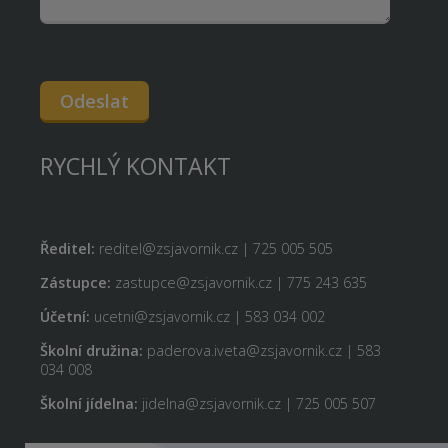
Odeslat
RYCHLÝ KONTAKT
Ředitel:
reditel@zsjavornik.cz | 725 005 505
Zástupce:
zastupce@zsjavornik.cz | 775 243 635
Účetní:
ucetni@zsjavornik.cz | 583 034 002
Školní družina:
paderova.iveta@zsjavornik.cz | 583
034 008
Školní jídelna:
jidelna@zsjavornik.cz | 725 005 507