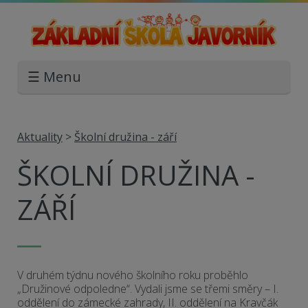
☰ Menu
Aktuality
>
Školní družina - září
ŠKOLNÍ DRUŽINA -
ZÁŘÍ
V druhém týdnu nového školního roku proběhlo
„Družinové odpoledne“. Vydali jsme se třemi směry – I.
oddělení do zámecké zahrady, II. oddělení na Kravčák