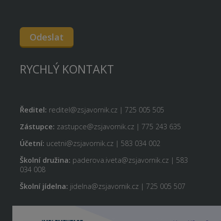
Odeslat
RYCHLÝ KONTAKT
Ředitel:
reditel@zsjavornik.cz | 725 005 505
Zástupce:
zastupce@zsjavornik.cz | 775 243 635
Účetní:
ucetni@zsjavornik.cz | 583 034 002
Školní družina:
paderova.iveta@zsjavornik.cz | 583
034 008
Školní jídelna:
jidelna@zsjavornik.cz | 725 005 507