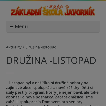
☰ Menu
Aktuality
>
Družina -listopad
DRUŽINA -LISTOPAD
Listopad byl v naší školní družině bohatý na
zajímavé akce, spolupráci a nové zážitky. Děti si
užily pestrý program, který je nejen bavil, ale také
obohatil o nové poznatky.
Začátek měsíce jsme
zahájili spoluprací s Domovem pro seniory.