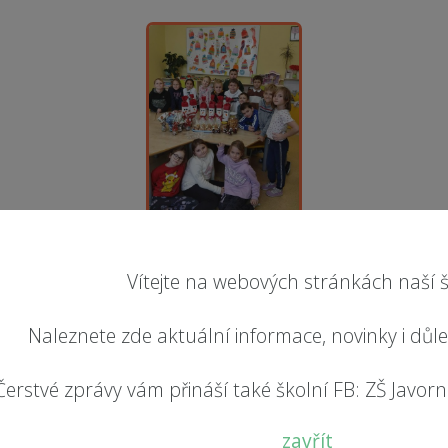
Vítejte na webových stránkách naší š
Naleznete zde aktuální informace, novinky i důl
Čerstvé zprávy vám přináší také školní FB: ZŠ Javorník
zavřít