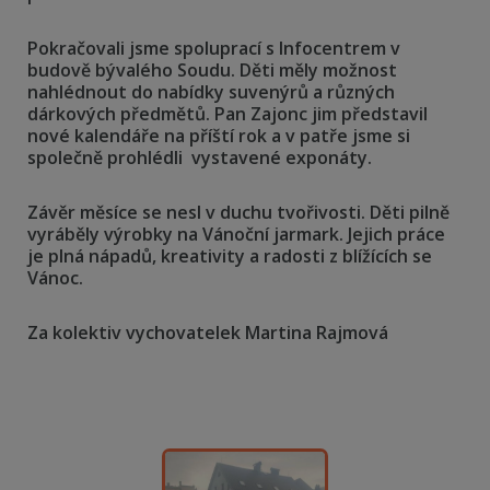
Pokračovali jsme spoluprací s Infocentrem v
budově bývalého Soudu. Děti měly možnost
nahlédnout do nabídky suvenýrů a různých
dárkových předmětů. Pan Zajonc jim představil
nové kalendáře na příští rok a v patře jsme si
společně prohlédli vystavené exponáty.
Závěr měsíce se nesl v duchu tvořivosti.
Děti pilně
vyráběly výrobky na Vánoční jarmark. Jejich práce
je plná nápadů, kreativity a radosti z blížících se
Vánoc.
Za kolektiv vychovatelek Martina Rajmová