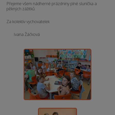
Přejeme všem nádherné prázdniny plné sluníčka a
pěkných zážitků.
Za kolektiv vychovatelek
Ivana Žáčková