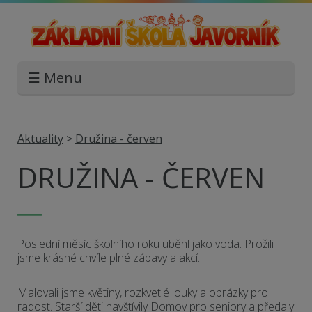
☰ Menu
Aktuality
>
Družina - červen
DRUŽINA - ČERVEN
Poslední měsíc školního roku uběhl jako voda. Prožili
jsme krásné chvíle plné zábavy a akcí.
Malovali jsme květiny, rozkvetlé louky a obrázky pro
radost. Starší děti navštívily Domov pro seniory a předaly