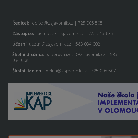
Ředitel:
reditel@zsjavornik.cz | 725 005 505
Zástupce:
zastupce@zsjavornik.cz | 775 243 635
Účetní:
ucetni@zsjavornik.cz | 583 034 002
Školní družina:
paderova.iveta@zsjavornik.cz | 583
034 008
Školní jídelna:
jidelna@zsjavornik.cz | 725 005 507