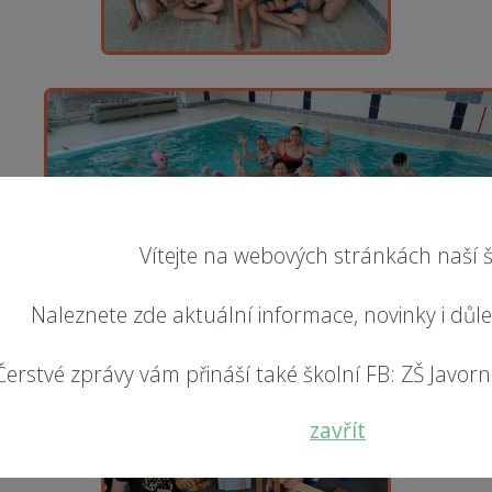
Vítejte na webových stránkách naší š
Naleznete zde aktuální informace, novinky i důl
Čerstvé zprávy vám přináší také školní FB: ZŠ Javorník
zavřít