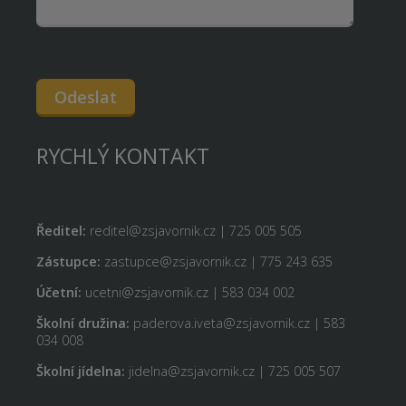
Odeslat
RYCHLÝ KONTAKT
Ředitel:
reditel@zsjavornik.cz | 725 005 505
Zástupce:
zastupce@zsjavornik.cz | 775 243 635
Účetní:
ucetni@zsjavornik.cz | 583 034 002
Školní družina:
paderova.iveta@zsjavornik.cz | 583
034 008
Školní jídelna:
jidelna@zsjavornik.cz | 725 005 507