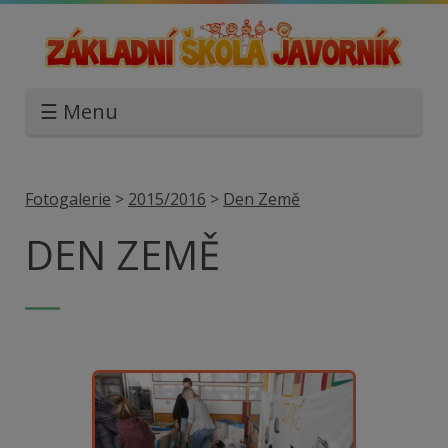
☰ Menu
Fotogalerie
>
2015/2016
>
Den Země
DEN ZEMĚ