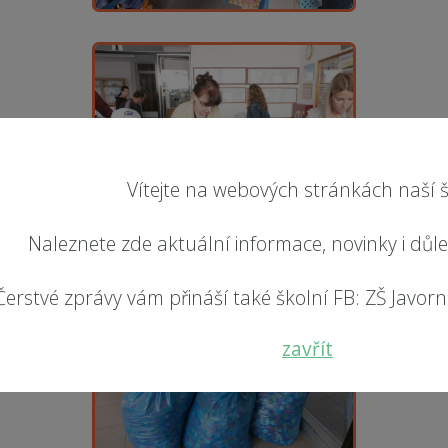
Vítejte na webových stránkách naší š
Naleznete zde aktuální informace, novinky i důl
Čerstvé zprávy vám přináší také školní FB: ZŠ Javorník
zavřít