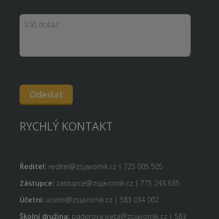
Odeslat
RYCHLÝ KONTAKT
Ředitel:
reditel@zsjavornik.cz | 725 005 505
Zástupce:
zastupce@zsjavornik.cz | 775 243 635
Účetní:
ucetni@zsjavornik.cz | 583 034 002
Školní družina:
paderova.iveta@zsjavornik.cz | 583