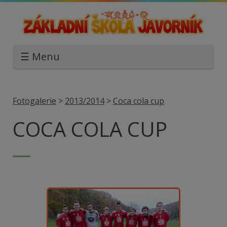
☰ Menu
Fotogalerie
>
2013/2014
>
Coca cola cup
COCA COLA CUP