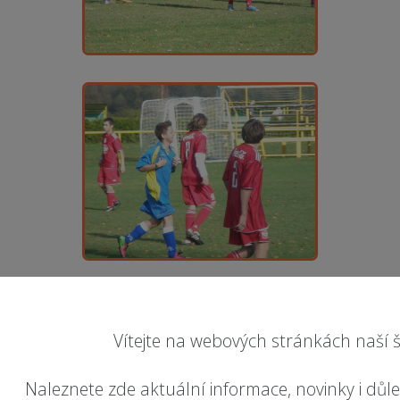
Vítejte na webových stránkách naší š
Naleznete zde aktuální informace, novinky i důl