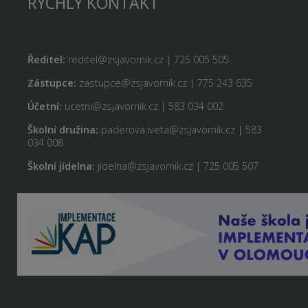
RYCHLÝ KONTAKT
Ředitel:
reditel@zsjavornik.cz | 725 005 505
Zástupce:
zastupce@zsjavornik.cz | 775 243 635
Účetní:
ucetni@zsjavornik.cz | 583 034 002
Školní družina:
paderova.iveta@zsjavornik.cz | 583
034 008
Školní jídelna:
jidelna@zsjavornik.cz | 725 005 507