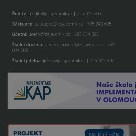
Ředitel:
reditel@zsjavornik.cz | 725 005 505
Zástupce:
zastupce@zsjavornik.cz | 775 243 635
Účetní:
ucetni@zsjavornik.cz | 583 034 002
Školní družina:
paderova.iveta@zsjavornik.cz | 583
034 008
Školní jídelna:
jidelna@zsjavornik.cz | 725 005 507