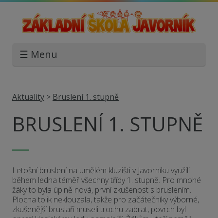
☰ Menu
Aktuality
>
Bruslení 1. stupně
BRUSLENÍ 1. STUPNĚ
Letošní bruslení na umělém kluzišti v Javorníku využili
během ledna téměř všechny třídy 1. stupně. Pro mnohé
žáky to byla úplně nová, první zkušenost s bruslením.
Plocha tolik neklouzala, takže pro začátečníky výborné,
zkušenější bruslaři museli trochu zabrat, povrch byl